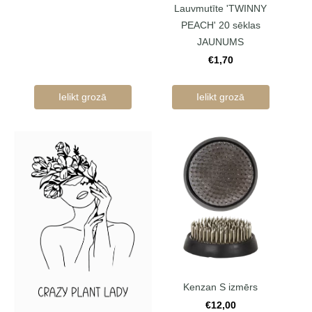
Lauvmutīte 'TWINNY
PEACH' 20 sēklas
JAUNUMS
€1,70
Ielikt grozā
Ielikt grozā
Kenzan S izmērs
€12,00