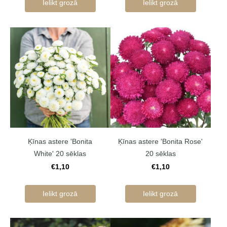
Ielikt grozā
Ielikt grozā
Ķīnas astere 'Bonita
Ķīnas astere 'Bonita Rose'
White' 20 sēklas
20 sēklas
€1,10
€1,10
Ielikt grozā
Ielikt grozā