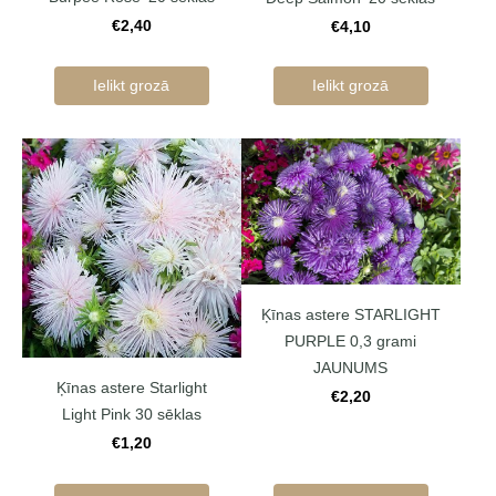
€2,40
€4,10
Ielikt grozā
Ielikt grozā
Ķīnas astere STARLIGHT
PURPLE 0,3 grami
JAUNUMS
Ķīnas astere Starlight
€2,20
Light Pink 30 sēklas
€1,20