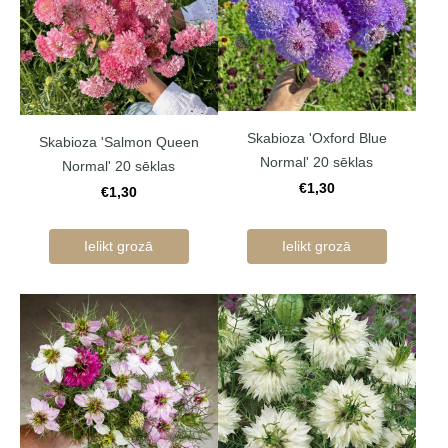
Skabioza 'Oxford Blue
Skabioza 'Salmon Queen
Normal' 20 sēklas
Normal' 20 sēklas
€1,30
€1,30
Ielikt grozā
Ielikt grozā