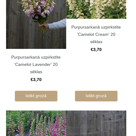
Purpursarkanā uzpirkstīte
'Camelot Cream' 20
sēklas
€3,70
Purpursarkanā uzpirkstīte
'Camelot Lavender' 20
sēklas
€3,70
Ielikt grozā
Ielikt grozā