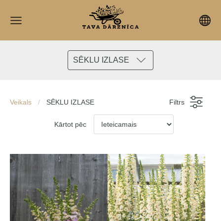
SĒKLU IZLASE
Veikals
SĒKLU IZLASE
Filtrs
Kārtot pēc