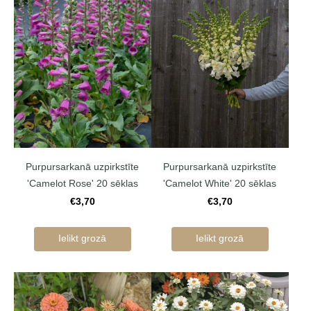
Purpursarkanā uzpirkstīte
Purpursarkanā uzpirkstīte
'Camelot Rose' 20 sēklas
'Camelot White' 20 sēklas
€3,70
€3,70
Ielikt grozā
Ielikt grozā