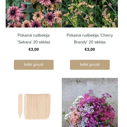
Pūkainā rudbekija
Pūkainā rudbekija 'Cherry
'Sahara' 20 sēklas
Brandy' 20 sēklas
€3,00
€3,00
Ielikt grozā
Ielikt grozā