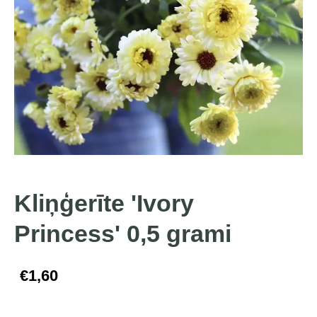
Kliņģerīte 'Ivory
Princess' 0,5 grami
€1,60