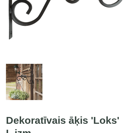
Dekoratīvais āķis 'Loks'