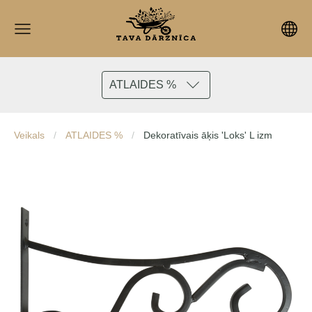
ATLAIDES %
Veikals
ATLAIDES %
Dekoratīvais āķis 'Loks' L izm