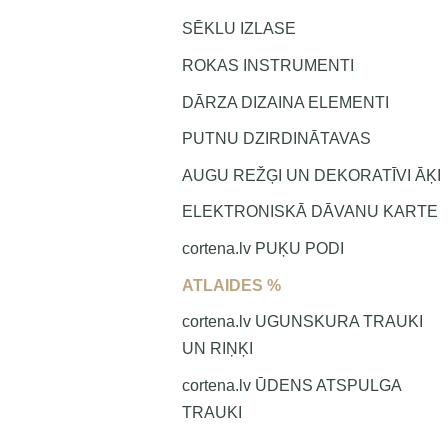
SĒKLU IZLASE
ROKAS INSTRUMENTI
DĀRZA DIZAINA ELEMENTI
PUTNU DZIRDINĀTAVAS
AUGU REŽĢI UN DEKORATĪVI ĀĶI
ELEKTRONISKĀ DĀVANU KARTE
cortena.lv PUĶU PODI
ATLAIDES %
cortena.lv UGUNSKURA TRAUKI
UN RIŅĶI
cortena.lv ŪDENS ATSPULGA
TRAUKI