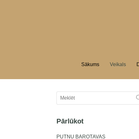
Sākums
Veikals
D
Pārlūkot
PUTNU BAROTAVAS