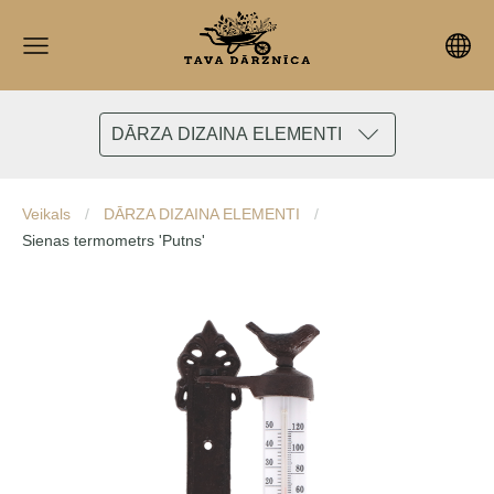
DĀRZA DIZAINA ELEMENTI
Veikals
DĀRZA DIZAINA ELEMENTI
Sienas termometrs 'Putns'