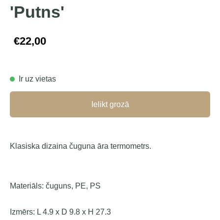
'Putns'
€22,00
Ir uz vietas
Ielikt grozā
Klasiska dizaina čuguna āra termometrs.
Materiāls: čuguns, PE, PS
Izmērs:
L 4.9 x D 9.8 x H 27.3