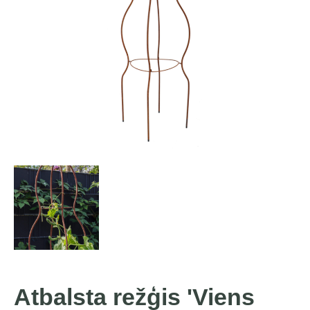
Atbalsta režģis 'Viens