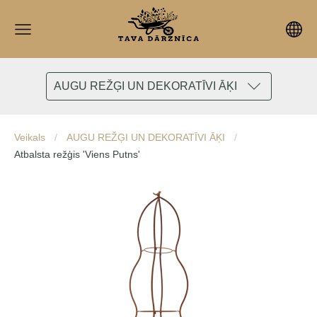
AUGU REŽĢI UN DEKORATĪVI ĀĶI
Veikals
AUGU REŽĢI UN DEKORATĪVI ĀĶI
Atbalsta režģis 'Viens Putns'