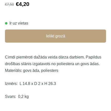
€4,20
€7,50
Ir uz vietas
Ielikt grozā
Cimdi piemēroti dažāda veida dārza darbiem. Papildus
drošības slānis izgatavots no poliestera un govs ādas.
Materiāls: govs āda, poliesters
Izmērs:
L 14.8 x D 2 x H 26.3
Svars:
0,2 kg