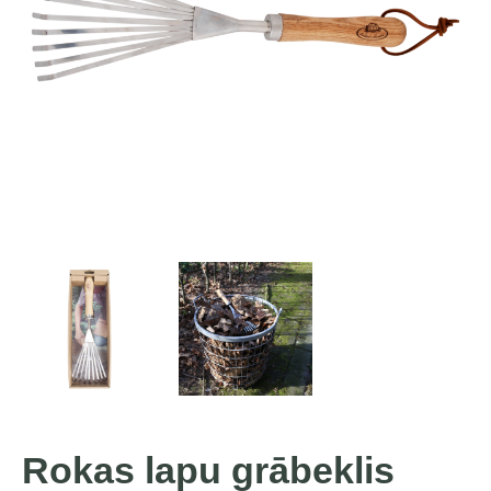
Rokas lapu grābeklis