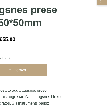
gsnes prese
50*50mm
€55,00
 vietas
Ielikt grozā
oša tērauda augsnes prese ir
ents augu stādīšanai augsnes blokos
drātos. Šis instruments palīdz