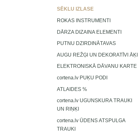
SĒKLU IZLASE
ROKAS INSTRUMENTI
DĀRZA DIZAINA ELEMENTI
PUTNU DZIRDINĀTAVAS
AUGU REŽĢI UN DEKORATĪVI ĀĶI
ELEKTRONISKĀ DĀVANU KARTE
cortena.lv PUĶU PODI
ATLAIDES %
cortena.lv UGUNSKURA TRAUKI
UN RIŅĶI
cortena.lv ŪDENS ATSPULGA
TRAUKI