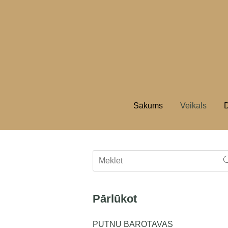
Sākums
Veikals
D
Pārlūkot
PUTNU BAROTAVAS