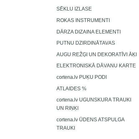
SĒKLU IZLASE
ROKAS INSTRUMENTI
DĀRZA DIZAINA ELEMENTI
PUTNU DZIRDINĀTAVAS
AUGU REŽĢI UN DEKORATĪVI ĀĶI
ELEKTRONISKĀ DĀVANU KARTE
cortena.lv PUĶU PODI
ATLAIDES %
cortena.lv UGUNSKURA TRAUKI
UN RIŅĶI
cortena.lv ŪDENS ATSPULGA
TRAUKI