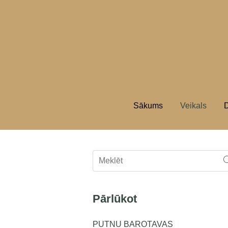
Sākums
Veikals
D
Pārlūkot
PUTNU BAROTAVAS